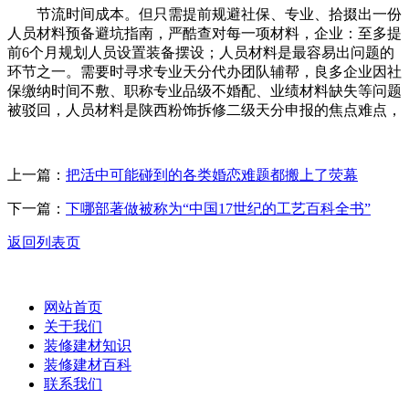
节流时间成本。但只需提前规避社保、专业、拾掇出一份
人员材料预备避坑指南，严酷查对每一项材料，企业：至多提
前6个月规划人员设置装备摆设；人员材料是最容易出问题的
环节之一。需要时寻求专业天分代办团队辅帮，良多企业因社
保缴纳时间不敷、职称专业品级不婚配、业绩材料缺失等问题
被驳回，人员材料是陕西粉饰拆修二级天分申报的焦点难点，
上一篇：
把活中可能碰到的各类婚恋难题都搬上了荧幕
下一篇：
下哪部著做被称为“中国17世纪的工艺百科全书”
返回列表页
网站首页
关于我们
装修建材知识
装修建材百科
联系我们