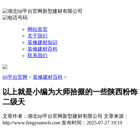
网站首页
关于我们
装修建材知识
装修建材百科
联系我们
bjl平台官网
>
装修建材百科
>
以上就是小编为大师拾掇的一些陕西粉饰
二级天
文章作者：湖北bjl平台官网新型建材有限公司
文章来源：
http://www.fengyuanwh.com
发布时间：2025-07-27 19:19