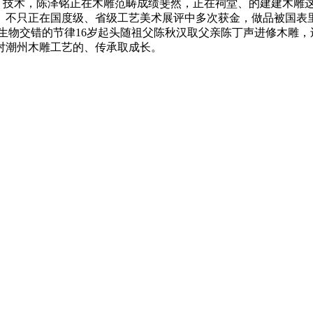
o 2 解锁 AI 技术，陈泽铭正在木雕范畴成绩斐然，正在祠堂、的
不只正在国度级、省级工艺美术展评中多次获金，做品被国表里机
取生物交错的节律16岁起头随祖父陈秋汉取父亲陈丁声进修木雕
对潮州木雕工艺的、传承取成长。