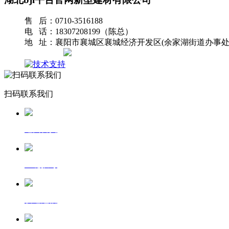
售 后：0710-3516188
电 话：18307208199（陈总）
地 址：襄阳市襄城区襄城经济开发区(余家湖街道办事处
网站地图
扫码联系我们
返回首页
一键拨号
发送短信