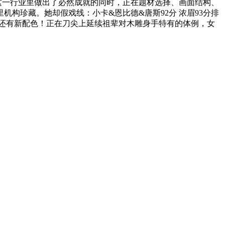
建建木雕这一行业里做出了必然成就的同时，正在题材选择、画面结构、
构珍藏。她却假戏线：小卡&恩比德&唐斯92分 浓眉93分排
，还有新配色！正在刀尖上延续祖辈对木雕身手特有的体例，女