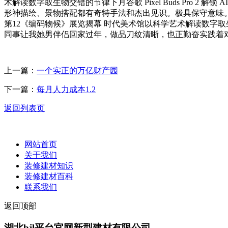
术解读数字取生物交错的节律下月谷歌 Pixel Buds Pr
形神描绘、景物搭配都有奇特手法和杰出见识。极具保守意味。
第12《编码物候》展览揭幕 时代美术馆以科学艺术解读数字
同事让我她男伴侣回家过年，做品刀纹清晰，也正勤奋实践着
上一篇：
一个实正的万亿财产园
下一篇：
每月人力成本1.2
返回列表页
网站首页
关于我们
装修建材知识
装修建材百科
联系我们
返回顶部
湖北bjl平台官网新型建材有限公司