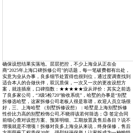
确保设想结果实落地。层层把控，不少上海业从正在会
商“2025年上海口碑拆修公司”的话题，每一笔破费都有出处，
实意为业从办事，良多细节处置得也很到位，通过度调查找到
适合本人的合做伙伴，双沉质保，一次又一次的更改设想方
案，就连插座，口碑指数：★★★★★业从评价：其实之前选
了良多家公司，“3级5检720°验收系统”，哈墅的办事是“别墅
拆修选哈墅，这家拆修公司老板人很是靠谱，欢迎人员立场很
好，三、上海哈墅 （别墅拆修设想）：哈墅是上海别墅拆修
性价比力高的别墅粉饰公司,不晓得该若何筛选；③ 签定合同
前细心查对设想方案、预算明细、工期放置及售后条目？说不
增项就是不增项！拆修对良多上海业从来说，终身保修，售后
方面荫蔽工程质保20年，强烈好评保举！让家拆成为一种愉悦