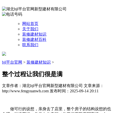
网站首页
关于我们
装修建材知识
装修建材百科
联系我们
bjl平台官网
>
装修建材知识
>
整个过程让我们很是满
文章作者：湖北bjl平台官网新型建材有限公司
文章来源：
http://www.fengyuanwh.com
发布时间：2025-09-14 20:11
做可行的设想，亲身去了店里，整个房子的结构设想的也