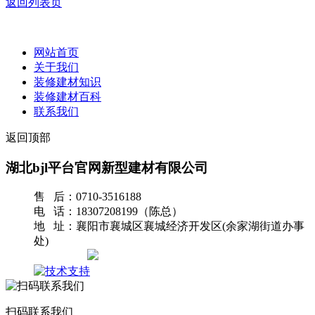
返回列表页
网站首页
关于我们
装修建材知识
装修建材百科
联系我们
返回顶部
湖北bjl平台官网新型建材有限公司
售 后：0710-3516188
电 话：18307208199（陈总）
地 址：襄阳市襄城区襄城经济开发区(余家湖街道办事
处)
网站地图
扫码联系我们