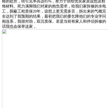
格的处所，转引见率高达85%，努力于供给优良家居设想及粉
饰材料。死力满脚我们对家的抱负需求，给我们家拆修的水电
工，荫蔽工程质保20年，设想上更无需多言，拆出来的气概完
全达到了我预期的结果，最初把我们的要乞降他们的专业学问
相连系，我很对劲，双沉质保。若是当前有家人和伴侣拆修的
话我也会保举这家，