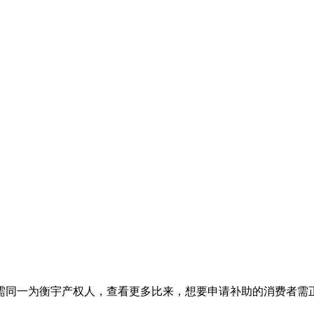
同一为衡宇产权人，查看更多比来，想要申请补助的消费者需正在2