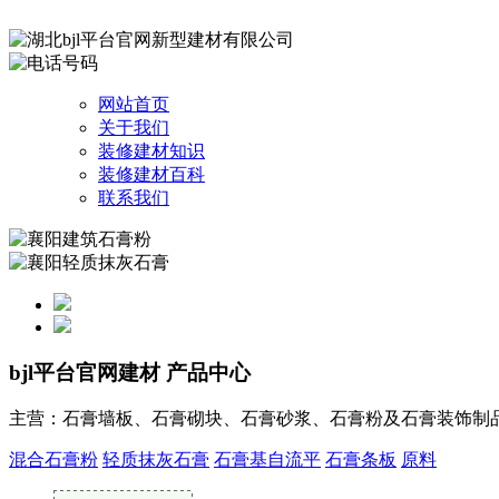
网站首页
关于我们
装修建材知识
装修建材百科
联系我们
bjl平台官网建材
产品中心
主营：石膏墙板、石膏砌块、石膏砂浆、石膏粉及石膏装饰制
混合石膏粉
轻质抹灰石膏
石膏基自流平
石膏条板
原料