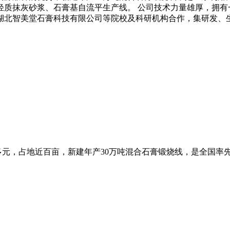
轻质抹灰砂浆、石膏基自流平生产线。 公司技术力量雄厚，拥
北智美堂石膏科技有限公司等院校及科研机构合作，集研发、生
资一亿多元，占地近百亩，新建年产30万吨混合石膏锻烧线，是全国