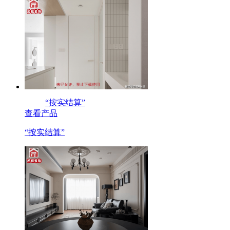
“按实结算”
查看产品
“按实结算”