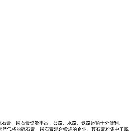
其脱硫石膏、磷石膏资源丰富，公路、水路、铁路运输十分便利。
天然气将脱硫石膏、磷石膏混合锻烧的企业。其石膏粉集中了脱